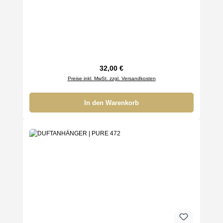
Regulärer Preis:
32,00 €
Preise inkl. MwSt. zzgl. Versandkosten
In den Warenkorb