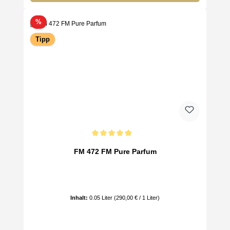
Rabatt
%
Tipp
Durchschnittliche Bewertung von 5 von 5 Sternen
FM 472 FM Pure Parfum
Inhalt:
0.05 Liter
(290,00 € / 1 Liter)