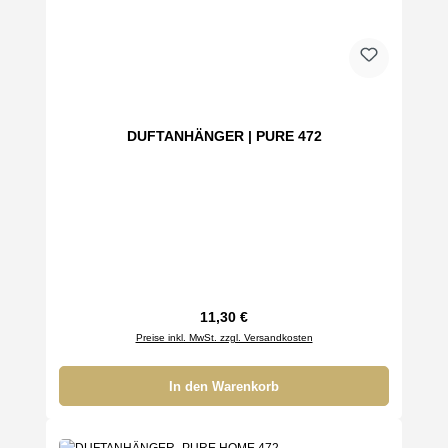
DUFTANHÄNGER | PURE 472
Regulärer Preis:
11,30 €
Preise inkl. MwSt. zzgl. Versandkosten
In den Warenkorb