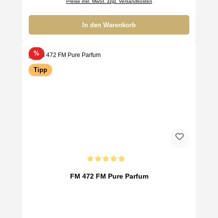
Preise inkl. MwSt. zzgl. Versandkosten
In den Warenkorb
Rabatt
%
Tipp
Durchschnittliche Bewertung von 5 von 5 Sternen
FM 472 FM Pure Parfum