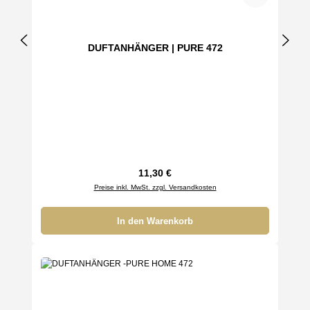
DUFTANHÄNGER | PURE 472
Regulärer Preis:
11,30 €
Preise inkl. MwSt. zzgl. Versandkosten
In den Warenkorb