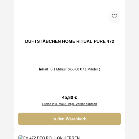
DUFTSTÄBCHEN HOME RITUAL PURE 472
Inhalt:
0.1 Milliliter
(458,00 € / 1 Milliliter )
Regulärer Preis:
45,80 €
Preise inkl. MwSt. zzgl. Versandkosten
In den Warenkorb