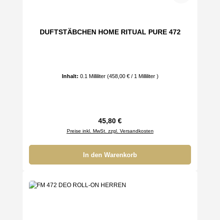
DUFTSTÄBCHEN HOME RITUAL PURE 472
Inhalt:
0.1 Milliliter
(458,00 € / 1 Milliliter )
Regulärer Preis:
45,80 €
Preise inkl. MwSt. zzgl. Versandkosten
In den Warenkorb