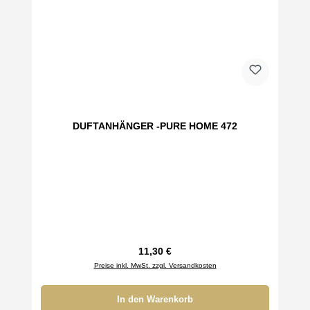
DUFTANHÄNGER -PURE HOME 472
Regulärer Preis:
11,30 €
Preise inkl. MwSt. zzgl. Versandkosten
In den Warenkorb