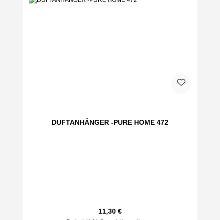
DUFTANHÄNGER -PURE HOME 472
Regulärer Preis:
11,30 €