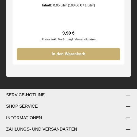
Inhalt:
0.05 Liter
(198,00 € / 1 Liter)
Regulärer Preis:
9,90 €
Preise inkl. MwSt. zzgl. Versandkosten
In den Warenkorb
SERVICE-HOTLINE
SHOP SERVICE
INFORMATIONEN
ZAHLUNGS- UND VERSANDARTEN