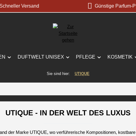
chneller Versand
Günstige Parfum-P
EN
DUFTWELT UNISEX
PFLEGE
KOSMETIK
Sie sind hier:
UTIQUE
UTIQUE - IN DER WELT DES LUXUS
and der Marke UTIQUE, wo verführerische Kompositionen, kostbare Öl