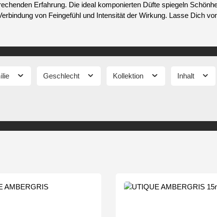
rechenden Erfahrung. Die ideal komponierten Düfte spiegeln Schönhe
Verbindung von Feingefühl und Intensität der Wirkung. Lasse Dich 
ilie
Geschlecht
Kollektion
Inhalt
tenfrei