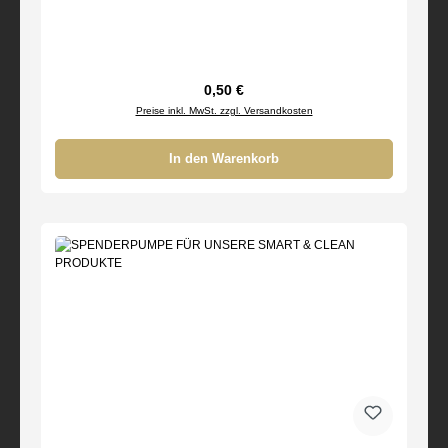
Regulärer Preis:
0,50 €
Preise inkl. MwSt. zzgl. Versandkosten
In den Warenkorb