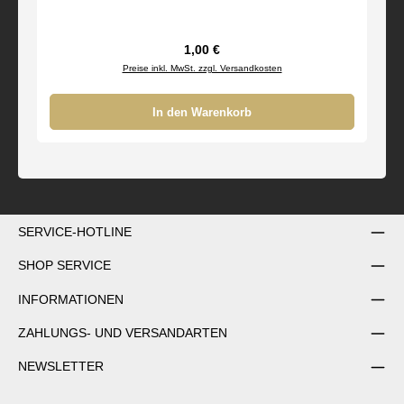
Regulärer Preis:
1,00 €
Preise inkl. MwSt. zzgl. Versandkosten
In den Warenkorb
SERVICE-HOTLINE
SHOP SERVICE
INFORMATIONEN
ZAHLUNGS- UND VERSANDARTEN
NEWSLETTER