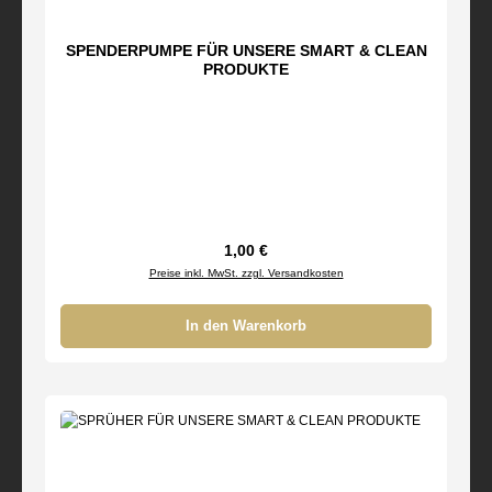
SPENDERPUMPE FÜR UNSERE SMART & CLEAN
PRODUKTE
Regulärer Preis:
1,00 €
Preise inkl. MwSt. zzgl. Versandkosten
In den Warenkorb