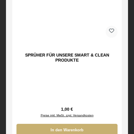
SPRÜHER FÜR UNSERE SMART & CLEAN
PRODUKTE
Regulärer Preis:
1,00 €
Preise inkl. MwSt. zzgl. Versandkosten
In den Warenkorb