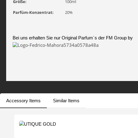
Größe:
100ml
Parfüm-Konzentrat:
20%
Bei uns erhalten Sie nur Original Parfum´s der FM Group by
Accessory Items
Similar Items
Produktgalerie überspringen