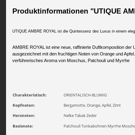
Produktinformationen "UTIQUE A
UTIQUE AMBRE ROYAL ist die Quintessenz des Luxus in einem eleganten
AMBRE ROYAL ist eine neue, raffinierte Duftkomposition der UT
ausgezeichnet mit den fruchtigen Noten von Orange und Apfel.
verführerisches Aroma von Moschus, Patchouli und Myrrhe
Charakteristisch:
ORIENTALISCH-BLUMIG
Kopfnoten:
Bergamotte, Orange, Apfel, Zimt
Herznoten:
Nelke Tabak Zeder
Basisnote:
Patchouli Tonkabohnen Myrrhe Mosch