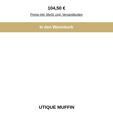
Regulärer Preis:
104,50 €
Preise inkl. MwSt. zzgl. Versandkosten
In den Warenkorb
UTIQUE MUFFIN