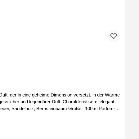
n Duft, der in eine geheime Dimension versetzt, in der Wärme
rer Duft. Charakteristisch: elegant,
Group by