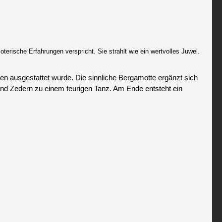
ische Erfahrungen verspricht. Sie strahlt wie ein wertvolles Juwel.
fen ausgestattet wurde. Die sinnliche Bergamotte ergänzt sich
und Zedern zu einem feurigen Tanz. Am Ende entsteht ein