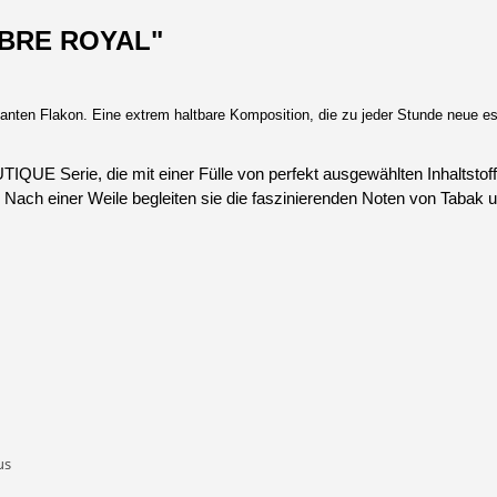
MBRE ROYAL"
 Flakon. Eine extrem haltbare Komposition, die zu jeder Stunde neue esoter
IQUE Serie, die mit einer Fülle von perfekt ausgewählten Inhaltstof
 Nach einer Weile begleiten sie die faszinierenden Noten von Tabak 
us