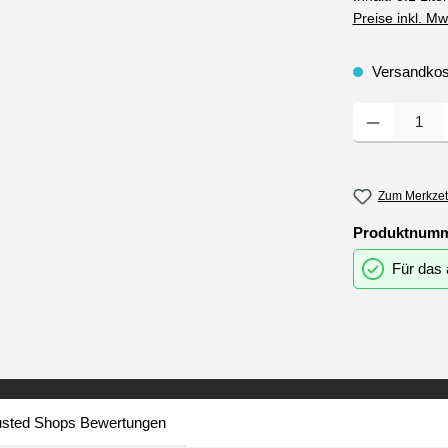
Preise inkl. M
Versandkost
Produkt Anzahl
Zum Merkzet
Produktnum
Für das 
usted Shops Bewertungen