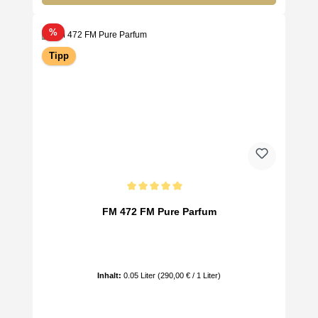
Rabatt
%
Tipp
Durchschnittliche Bewertung von 5 von 5 Sternen
FM 472 FM Pure Parfum
Inhalt:
0.05 Liter
(290,00 € / 1 Liter)