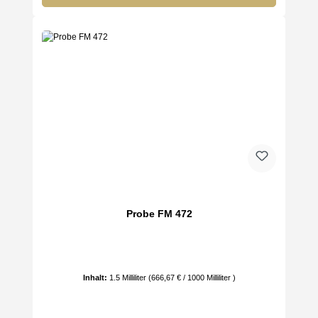
Probe FM 472
Inhalt:
1.5 Milliliter
(666,67 € / 1000 Milliliter )