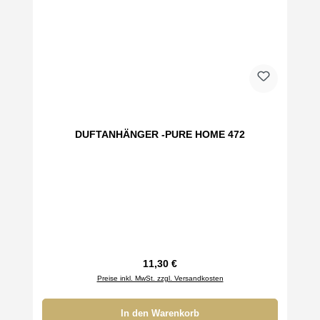
DUFTANHÄNGER -PURE HOME 472
Regulärer Preis:
11,30 €
Preise inkl. MwSt. zzgl. Versandkosten
In den Warenkorb