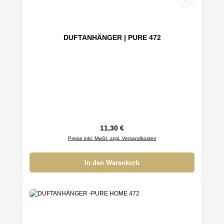
DUFTANHÄNGER | PURE 472
Regulärer Preis:
11,30 €
Preise inkl. MwSt. zzgl. Versandkosten
In den Warenkorb