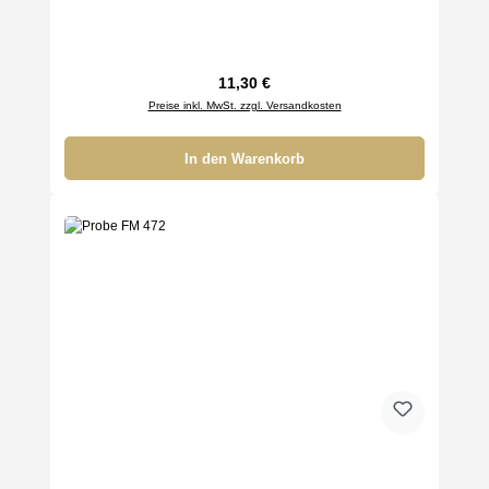
Regulärer Preis:
11,30 €
Preise inkl. MwSt. zzgl. Versandkosten
In den Warenkorb