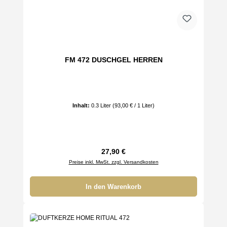
FM 472 DUSCHGEL HERREN
Inhalt:
0.3 Liter
(93,00 € / 1 Liter)
Regulärer Preis:
27,90 €
Preise inkl. MwSt. zzgl. Versandkosten
In den Warenkorb