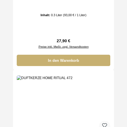
Inhalt:
0.3 Liter
(93,00 € / 1 Liter)
Regulärer Preis:
27,90 €
Preise inkl. MwSt. zzgl. Versandkosten
In den Warenkorb