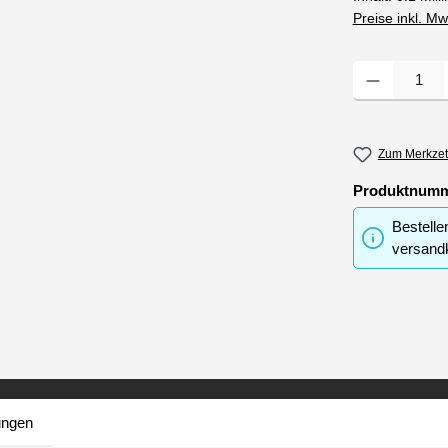
Preise inkl. M
Produkt Anzahl
Zum Merkzet
Produktnum
Bestelle
versandk
ungen