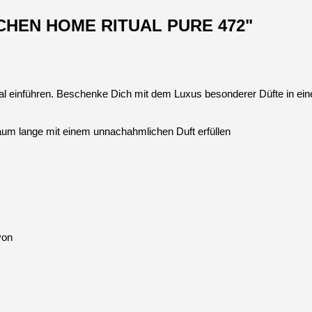
BCHEN HOME RITUAL PURE 472"
tual einführen. Beschenke Dich mit dem Luxus besonderer Düfte in ei
um lange mit einem unnachahmlichen Duft erfüllen
von