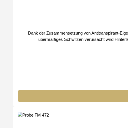
Dank der Zusammensetzung von Antitranspirant-Eigenschaften mit der D