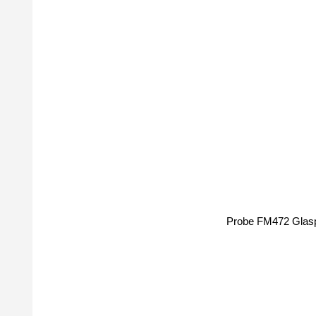
Probe FM472 Glasph