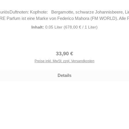
URE Parfum ist eine Marke von Federico Mahora (FM WORLD). Alle 
Inhalt:
0.05 Liter
(678,00 € / 1 Liter)
Regulärer Preis:
33,90 €
Preise inkl. MwSt. zzgl. Versandkosten
Details