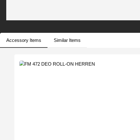
Accessory Items
Similar Items
Produktgalerie überspringen