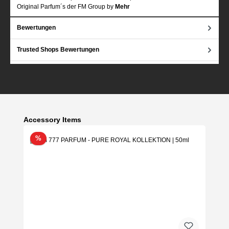
Original Parfum´s der FM Group by
Mehr
Bewertungen
Trusted Shops Bewertungen
Produktgalerie überspringen
Accessory Items
Rabatt
%