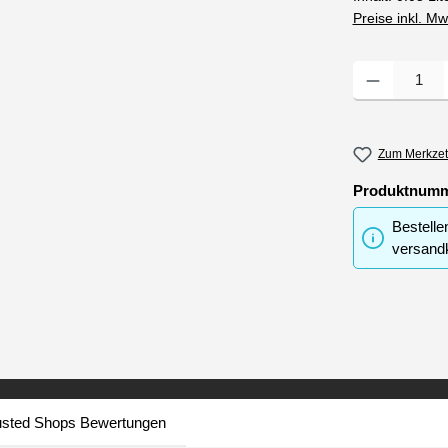
Preise inkl. M
Produkt Anzahl
Zum Merkzet
Produktnum
Bestelle
versandk
usted Shops Bewertungen