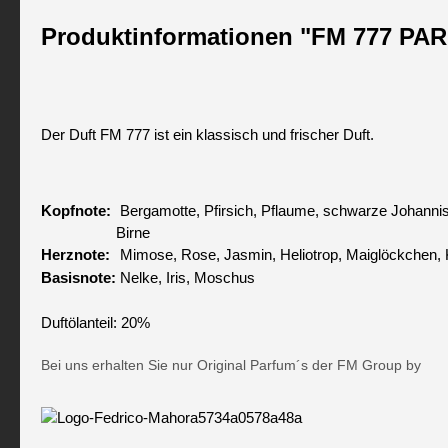
Produktinformationen "FM 777 P
Der Duft FM 777 ist ein klassisch und frischer Duft.
Kopfnote:
Bergamotte, Pfirsich, Pflaume, schwarze Johannisb
Birne
Herznote:
Mimose, Rose, Jasmin, Heliotrop, Maiglöckchen,
Basisnote:
Nelke, Iris, Moschus
Duftölanteil: 20%
Bei uns erhalten Sie nur Original Parfum´s der FM Group by