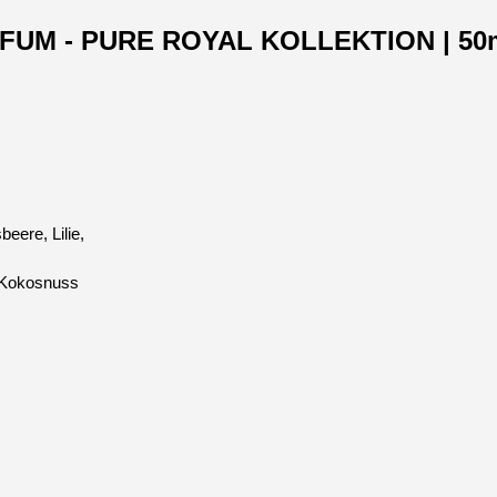
ARFUM - PURE ROYAL KOLLEKTION | 50
eere, Lilie,
 Kokosnuss