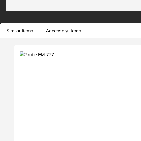
Similar Items
Accessory Items
Produktgalerie überspringen