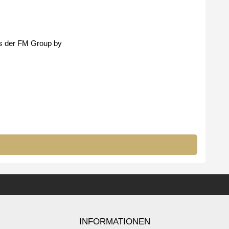
fum´s der FM Group by
INFORMATIONEN