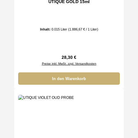
UTIQUE GOLD 15ml
Inhalt:
0.015 Liter
(1.886,67 € / 1 Liter)
Regulärer Preis:
28,30 €
Preise inkl. MwSt. zzgl. Versandkosten
In den Warenkorb