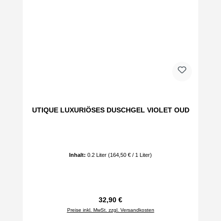
UTIQUE LUXURIÖSES DUSCHGEL VIOLET OUD
Inhalt:
0.2 Liter
(164,50 € / 1 Liter)
Regulärer Preis:
32,90 €
Preise inkl. MwSt. zzgl. Versandkosten