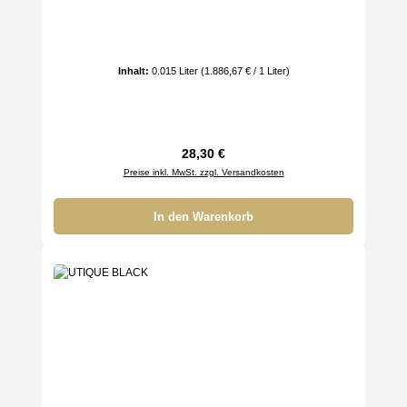
Inhalt:
0.015 Liter
(1.886,67 € / 1 Liter)
Regulärer Preis:
28,30 €
Preise inkl. MwSt. zzgl. Versandkosten
In den Warenkorb