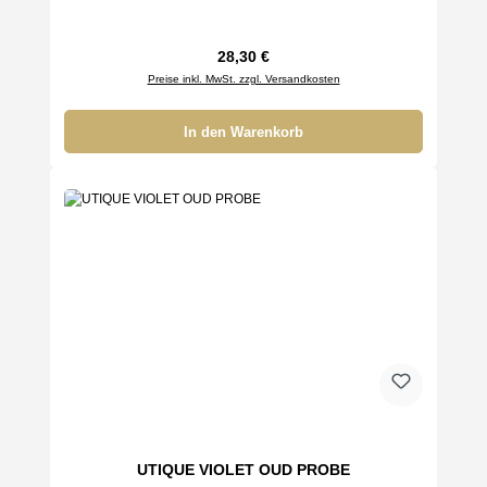
Regulärer Preis:
28,30 €
Preise inkl. MwSt. zzgl. Versandkosten
In den Warenkorb
UTIQUE VIOLET OUD PROBE