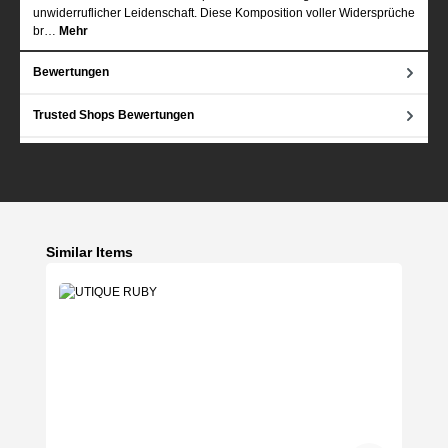
unwiderruflicher Leidenschaft. Diese Komposition voller Widersprüche
br…
Mehr
Bewertungen
Trusted Shops Bewertungen
Produktgalerie überspringen
Similar Items