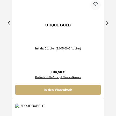
UTIQUE GOLD
Inhalt:
0.1 Liter
(1.045,00 € / 1 Liter)
Regulärer Preis:
104,50 €
Preise inkl. MwSt. zzgl. Versandkosten
In den Warenkorb