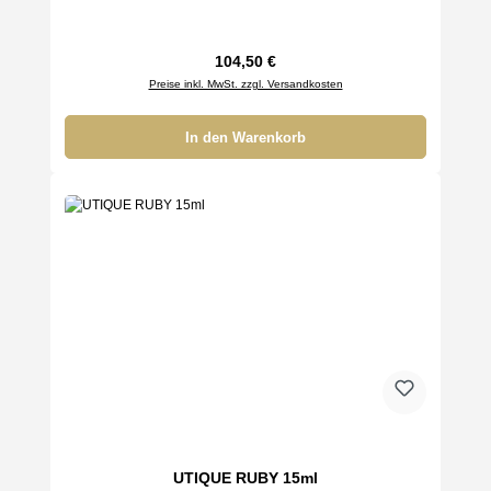
Regulärer Preis:
104,50 €
Preise inkl. MwSt. zzgl. Versandkosten
In den Warenkorb
UTIQUE RUBY 15ml