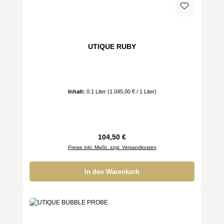
UTIQUE RUBY
Inhalt:
0.1 Liter
(1.045,00 € / 1 Liter)
Regulärer Preis:
104,50 €
Preise inkl. MwSt. zzgl. Versandkosten
In den Warenkorb