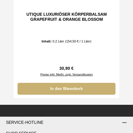
UTIQUE LUXURIÖSER KÖRPERBALSAM
GRAPEFRUIT & ORANGE BLOSSOM
Inhalt:
0.2 Liter
(154,50 € / 1 Liter)
Regulärer Preis:
30,90 €
Preise inkl. MwSt. zzgl. Versandkosten
In den Warenkorb
SERVICE-HOTLINE