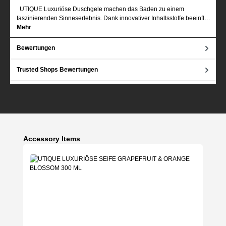
UTIQUE Luxuriöse Duschgele machen das Baden zu einem
faszinierenden Sinneserlebnis. Dank innovativer Inhaltsstoffe beeinfl…
Mehr
Bewertungen
Trusted Shops Bewertungen
Produktgalerie überspringen
Accessory Items