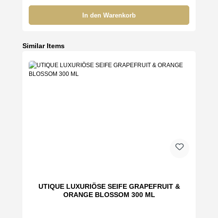
In den Warenkorb
Produktgalerie überspringen
Similar Items
UTIQUE LUXURIÖSE SEIFE GRAPEFRUIT &
ORANGE BLOSSOM 300 ML