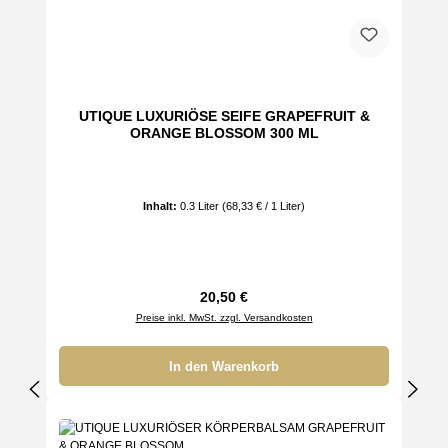
UTIQUE LUXURIÖSE SEIFE GRAPEFRUIT &
ORANGE BLOSSOM 300 ML
Inhalt:
0.3 Liter
(68,33 € / 1 Liter)
Regulärer Preis:
20,50 €
Preise inkl. MwSt. zzgl. Versandkosten
In den Warenkorb