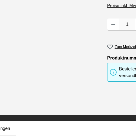
Preise inkl. M
Produkt Anzahl
Zum Merkzet
Produktnum
Bestelle
versandk
ungen