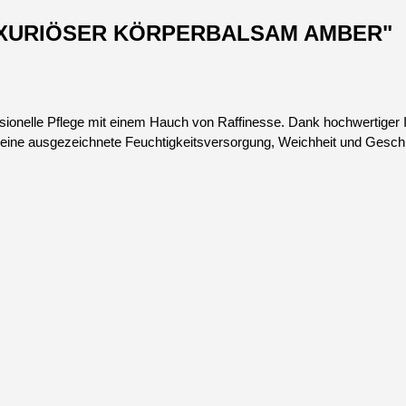
 LUXURIÖSER KÖRPERBALSAM AMBER"
onelle Pflege mit einem Hauch von Raffinesse. Dank hochwertiger In
 eine ausgezeichnete Feuchtigkeitsversorgung, Weichheit und Geschme