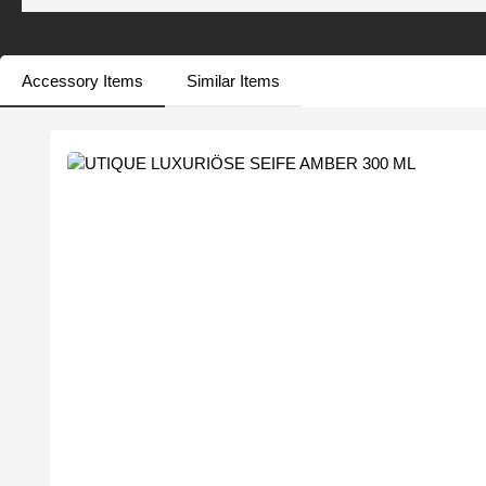
Accessory Items
Similar Items
Produktgalerie überspringen