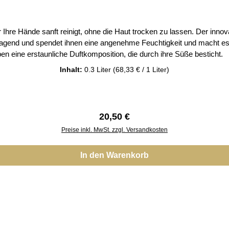
re Hände sanft reinigt, ohne die Haut trocken zu lassen. Der innova
end und spendet ihnen eine angenehme Feuchtigkeit und macht es zu
en eine erstaunliche Duftkomposition, die durch ihre Süße besticht
Inhalt:
0.3 Liter
(68,33 € / 1 Liter)
Regulärer Preis:
20,50 €
Preise inkl. MwSt. zzgl. Versandkosten
In den Warenkorb