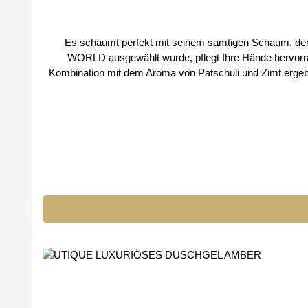
Es schäumt perfekt mit seinem samtigen Schaum, der Ih
WORLD ausgewählt wurde, pflegt Ihre Hände hervorrag
Kombination mit dem Aroma von Patschuli und Zimt ergeb