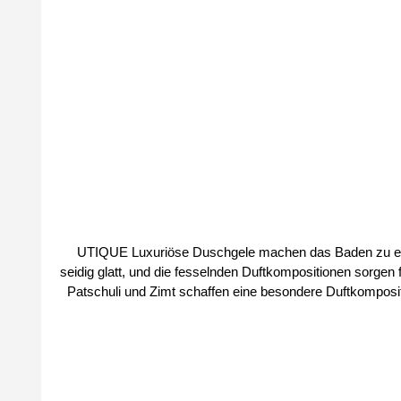
UTIQUE Luxuriöse Duschgele machen das Baden zu einem 
seidig glatt, und die fesselnden Duftkompositionen sorg
Patschuli und Zimt schaffen eine besondere Duftkompositi