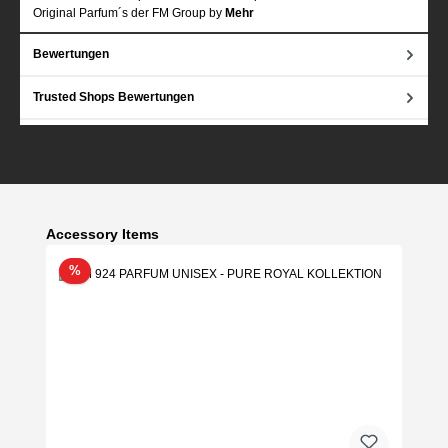
Original Parfum´s der FM Group by
Mehr
Bewertungen
Trusted Shops Bewertungen
Produktgalerie überspringen
Accessory Items
Rabatt
%