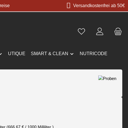
reise
Versandkostenfrei ab 50€
UTIQUE
SMART & CLEAN
NUTRICODE
s:
liter
(666,67 € / 1000 Milliliter )