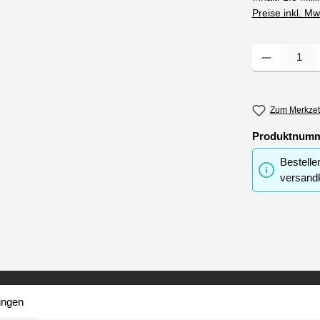
Preise inkl. M
Produkt Anzahl
Zum Merkzet
Produktnum
Bestelle
versandk
ungen