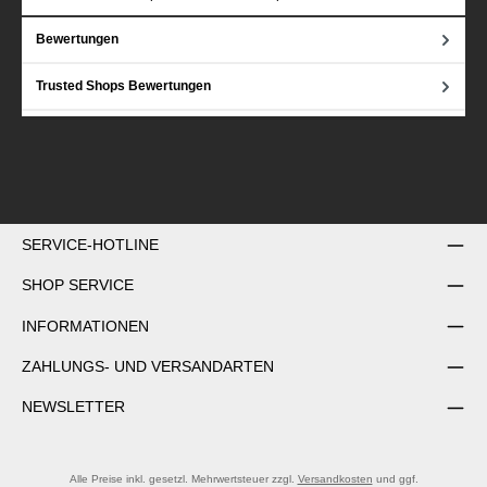
Bewertungen
Trusted Shops Bewertungen
SERVICE-HOTLINE
SHOP SERVICE
INFORMATIONEN
ZAHLUNGS- UND VERSANDARTEN
NEWSLETTER
Alle Preise inkl. gesetzl. Mehrwertsteuer zzgl.
Versandkosten
und ggf.