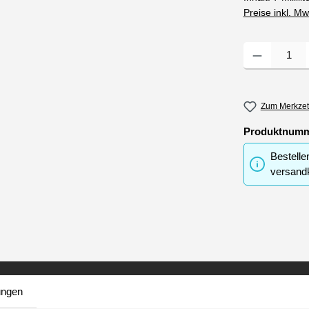
Preise inkl. M
Produkt Anzahl
Zum Merkzet
Produktnum
Bestelle
versandk
ungen