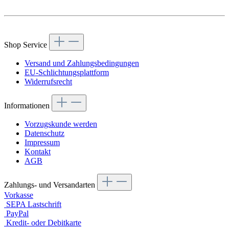
Vertrag widerrufen
Shop Service
Versand und Zahlungsbedingungen
EU-Schlichtungsplattform
Widerrufsrecht
Informationen
Vorzugskunde werden
Datenschutz
Impressum
Kontakt
AGB
Zahlungs- und Versandarten
Vorkasse
SEPA Lastschrift
PayPal
Kredit- oder Debitkarte