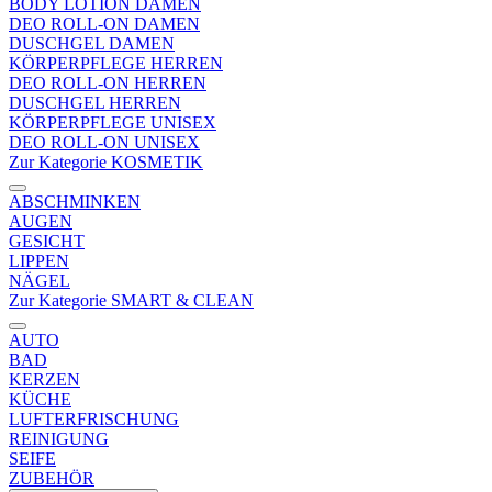
BODY LOTION DAMEN
DEO ROLL-ON DAMEN
DUSCHGEL DAMEN
KÖRPERPFLEGE HERREN
DEO ROLL-ON HERREN
DUSCHGEL HERREN
KÖRPERPFLEGE UNISEX
DEO ROLL-ON UNISEX
Zur Kategorie KOSMETIK
ABSCHMINKEN
AUGEN
GESICHT
LIPPEN
NÄGEL
Zur Kategorie SMART & CLEAN
AUTO
BAD
KERZEN
KÜCHE
LUFTERFRISCHUNG
REINIGUNG
SEIFE
ZUBEHÖR