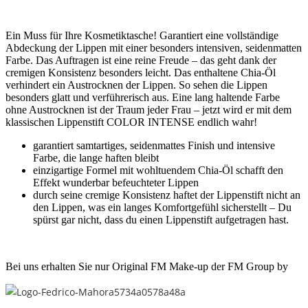
Ein Muss für Ihre Kosmetiktasche! Garantiert eine vollständige
Abdeckung der Lippen mit einer besonders intensiven, seidenmatten
Farbe. Das Auftragen ist eine reine Freude – das geht dank der
cremigen Konsistenz besonders leicht. Das enthaltene Chia-Öl
verhindert ein Austrocknen der Lippen. So sehen die Lippen
besonders glatt und verführerisch aus. Eine lang haltende Farbe
ohne Austrocknen ist der Traum jeder Frau – jetzt wird er mit dem
klassischen Lippenstift COLOR INTENSE endlich wahr!
garantiert samtartiges, seidenmattes Finish und intensive
Farbe, die lange haften bleibt
einzigartige Formel mit wohltuendem Chia-Öl schafft den
Effekt wunderbar befeuchteter Lippen
durch seine cremige Konsistenz haftet der Lippenstift nicht an
den Lippen, was ein langes Komfortgefühl sicherstellt – Du
spürst gar nicht, dass du einen Lippenstift aufgetragen hast.
Bei uns erhalten Sie nur Original FM Make-up der FM Group by