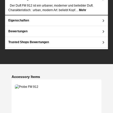
Der Duft FM 912 ist ein urbaner, moderner und beliebter Duft.
Charakteristisch: urban, modern Art beliebt Kopf…
Mehr
Eigenschaften
Bewertungen
Trusted Shops Bewertungen
Produktgalerie überspringen
Accessory Items