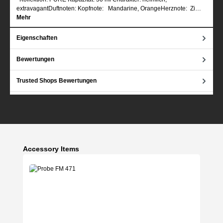
extravagantDuftnoten: Kopfnote: Mandarine, OrangeHerznote: Zi…
Mehr
Eigenschaften
Bewertungen
Trusted Shops Bewertungen
Produktgalerie überspringen
Accessory Items