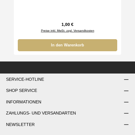
Regulärer Preis:
1,00 €
Preise inkl. MwSt. zzgl. Versandkosten
In den Warenkorb
SERVICE-HOTLINE
SHOP SERVICE
INFORMATIONEN
ZAHLUNGS- UND VERSANDARTEN
NEWSLETTER