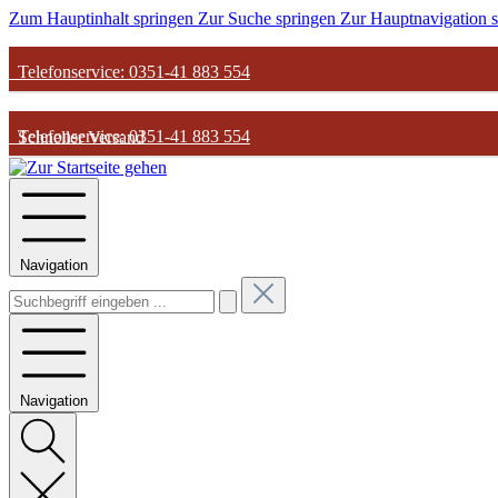
Zum Hauptinhalt springen
Zur Suche springen
Zur Hauptnavigation 
Telefonservice: 0351-41 883 554
Telefonservice: 0351-41 883 554
Schneller Versand
Schneller Versand
Günstige Parfum-Preise
Navigation
Günstige Parfum-Preise
Versandkostenfrei ab 50€
Versandkostenfrei ab 50€
Navigation