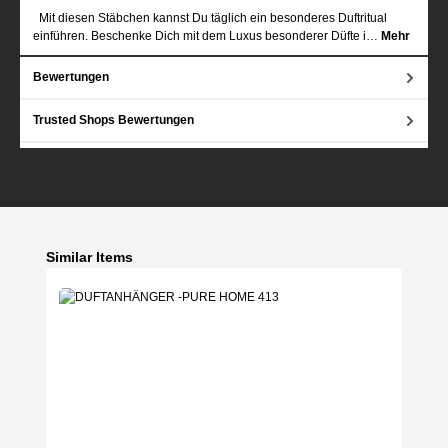
Mit diesen Stäbchen kannst Du täglich ein besonderes Duftritual
einführen. Beschenke Dich mit dem Luxus besonderer Düfte i…
Mehr
Bewertungen
Trusted Shops Bewertungen
Produktgalerie überspringen
Similar Items