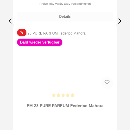
Preise inkl. MwSt. zzgl. Versandkosten
Details
Rabatt
%
Bald wieder verfügbar
Durchschnittliche Bewertung von 5 von 5 Sternen
FM 23 PURE PARFUM Federico Mahora