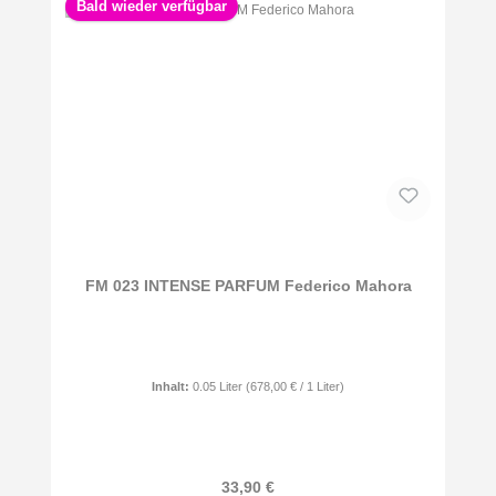
Bald wieder verfügbar
FM 023 INTENSE PARFUM Federico Mahora
Inhalt:
0.05 Liter
(678,00 € / 1 Liter)
Regulärer Preis:
33,90 €