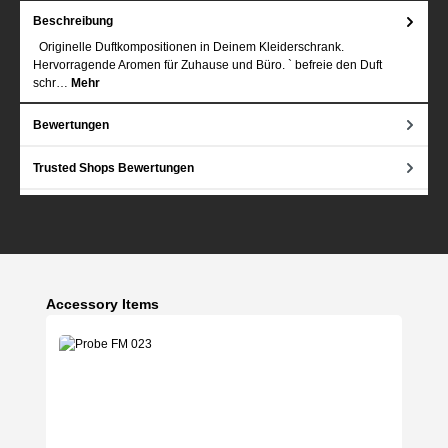
Beschreibung
Originelle Duftkompositionen in Deinem Kleiderschrank.
Hervorragende Aromen für Zuhause und Büro. ` befreie den Duft
schr…
Mehr
Bewertungen
Trusted Shops Bewertungen
Produktgalerie überspringen
Accessory Items