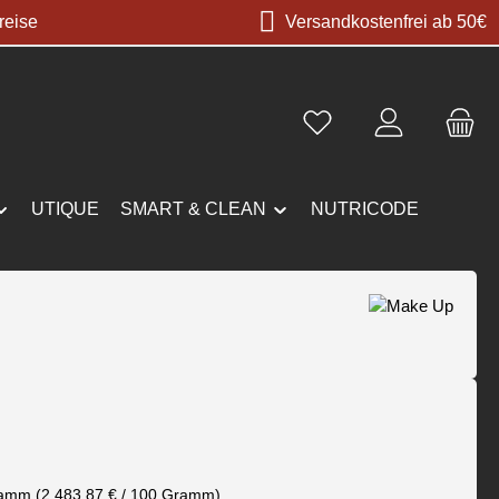
reise
Versandkostenfrei ab 50€
UTIQUE
SMART & CLEAN
NUTRICODE
s:
ramm
(2.483,87 € / 100 Gramm)