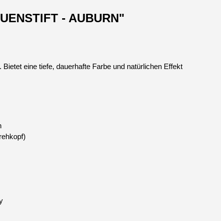
AUENSTIFT - AUBURN"
Bietet eine tiefe, dauerhafte Farbe und natürlichen Effekt
n
rehkopf)
y